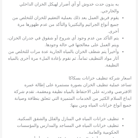
به بدون حدث خدوش أو أي أضرار لهيكل الخزان الداخلي
والخارجي.
يقوم فريق العمل بعد ذلك بعملية التعقيم للخزان للتخلص من
جميع أنواع الجراثيم والبكتيريا والتأكد من عدم ظهورها مرة
أخرى.
يتم التأكد من عدم وجود أي شروخ أو شقوق في جدران الخزان،
ويتم العمل على معالجتها في حالة وجودها.
وأخيراً يتم شطف الخزان بالمياه الجارية عدة مرات للتخلص من
آثار مواد التنظيف تماماً، ثم نقوم بإعادة الملء مرة أخرى بالمياه
النظيفة.
اسعار شركة تنظيف خزانات بسكاكا
تساعد عملية تنظيف الخزان بصورة مستمرة على إطالة عمره
الافترضي وقدرته على الاحتفاظ بالمياه نظيفة ومعقمة، تقدم شركة
ابداع السلام الكثير من الخدمات المتميزة التي تتعلق بنظافة وصيانة
جميع أنواع خزانات المياه ومن بينها:
تنظيف خزانات المياه في المنازل والفلل والشقق السكنية.
تنظيف خزانات المياه في المساجد والمدارس والمؤسسات
الحكومية والعامة.