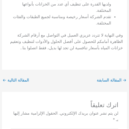
ولديها القدرة على تنظيف أي عدد من الخزانات بأنواعها
المختلفة.
تقدم الشركة أسعار رخيصة ومناسبة لجميع الطبقات والفئات
المختلفة.
وفي النهاية لا تتردد عزيزي العميل في التواصل مع أرقام الشركة
الظاهرة أمامكم للحصول على أفضل الحلول والأدوات لتنظيف وتعقيم
خزانات المياه بأسعار تنافسية لن تجد لها بديل، فقط اتصلوا بنا..
→
المقالة السابقة
المقالة التالية
←
اترك تعليقاً
لن يتم نشر عنوان بريدك الإلكتروني.
الحقول الإلزامية مشار إليها
بـ
*